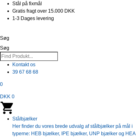
Stål på fixmål
Gratis fragt over 15.000 DKK
1-3 Dages levering
Søg
Søg
Kontakt os
39 67 68 68
0
DKK 0
Stålbjælker
Her finder du vores brede udvalg af stålbjælker på mål i
typerne: HEB bjælker, IPE bjælker, UNP bjælker og HEA