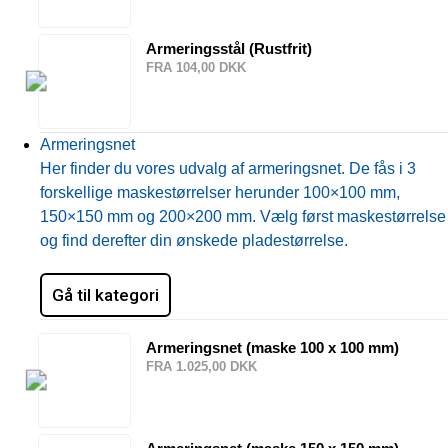
Armeringsstål (Rustfrit)
FRA 104,00 DKK
Armeringsnet
Her finder du vores udvalg af armeringsnet. De fås i 3
forskellige maskestørrelser herunder 100×100 mm,
150×150 mm og 200×200 mm. Vælg først maskestørrelse
og find derefter din ønskede pladestørrelse.
Gå til kategori
Armeringsnet (maske 100 x 100 mm)
FRA 1.025,00 DKK