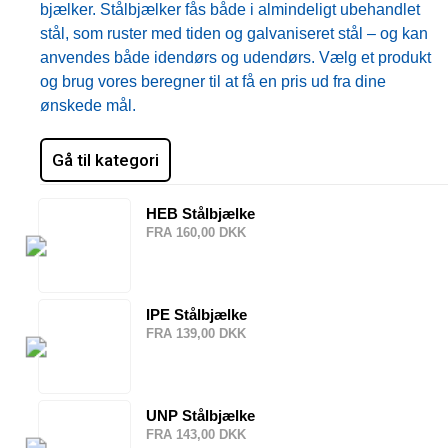
bjælker. Stålbjælker fås både i almindeligt ubehandlet
stål, som ruster med tiden og galvaniseret stål – og kan
anvendes både idendørs og udendørs. Vælg et produkt
og brug vores beregner til at få en pris ud fra dine
ønskede mål.
Gå til kategori
HEB Stålbjælke
FRA 160,00 DKK
IPE Stålbjælke
FRA 139,00 DKK
UNP Stålbjælke
FRA 143,00 DKK