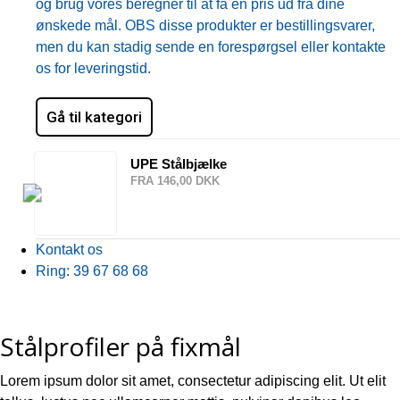
og brug vores beregner til at få en pris ud fra dine
ønskede mål. OBS disse produkter er bestillingsvarer,
men du kan stadig sende en forespørgsel eller kontakte
os for leveringstid.
Gå til kategori
UPE Stålbjælke
FRA 146,00 DKK
Kontakt os
Ring: 39 67 68 68
Stålprofiler på fixmål
Lorem ipsum dolor sit amet, consectetur adipiscing elit. Ut elit