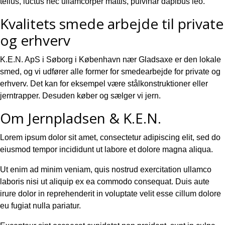
tellus, luctus nec ullamcorper mattis, pulvinar dapibus leo.
Kvalitets smede arbejde til private
og erhverv
K.E.N. ApS i Søborg i København nær Gladsaxe er den lokale
smed, og vi udfører alle former for smedearbejde for private og
erhverv. Det kan for eksempel være stålkonstruktioner eller
jerntrapper. Desuden køber og sælger vi jern.
Om Jernpladsen & K.E.N.
Lorem ipsum dolor sit amet, consectetur adipiscing elit, sed do
eiusmod tempor incididunt ut labore et dolore magna aliqua.
Ut enim ad minim veniam, quis nostrud exercitation ullamco
laboris nisi ut aliquip ex ea commodo consequat. Duis aute
irure dolor in reprehenderit in voluptate velit esse cillum dolore
eu fugiat nulla pariatur.