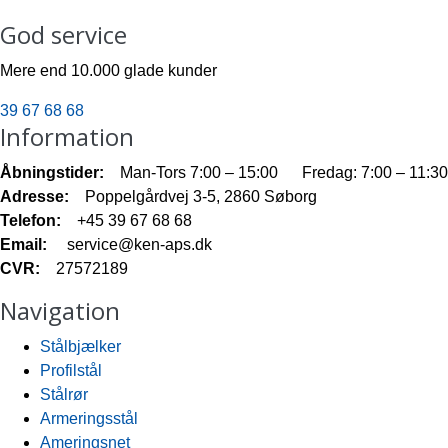
God service
Mere end 10.000 glade kunder
39 67 68 68
Information
Åbningstider
:
Man-Tors 7:00 – 15:00 Fredag: 7:00 – 11:30
Adresse:
Poppelgårdvej 3-5, 2860 Søborg
Telefon:
+45 39 67 68 68
Email:
service@ken-aps.dk
CVR:
27572189
Navigation
Stålbjælker
Profilstål
Stålrør
Armeringsstål
Ameringsnet