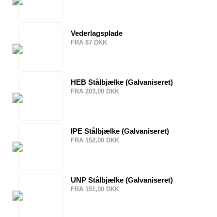
Vederlagsplade
FRA 87 DKK
HEB Stålbjælke (Galvaniseret)
FRA 203,00 DKK
IPE Stålbjælke (Galvaniseret)
FRA 152,00 DKK
UNP Stålbjælke (Galvaniseret)
FRA 151,00 DKK