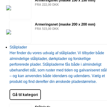
Armeringsnet (maske 150 x 150 mm)
FRA 222,00 DKK
Armeringsnet (maske 200 x 200 mm)
FRA 515,00 DKK
Stålplader
Her finder du vores udvalg af stålplader. Vi tilbyder både
almindelige stålplader, dørkplader og forskellige
perforerede plader. Stålpladerne fås både i almindeligt
ubehandlet stål, som ruster med tiden og galvaniseret stål
– og kan anvendes både idendørs og udendørs. Vælg et
produkt og find derefter din ønskede pladestørrelse.
Gå til kategori