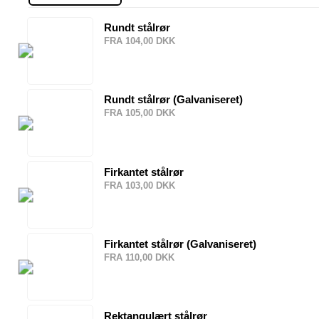
Rundt stålrør
FRA 104,00 DKK
Rundt stålrør (Galvaniseret)
FRA 105,00 DKK
Firkantet stålrør
FRA 103,00 DKK
Firkantet stålrør (Galvaniseret)
FRA 110,00 DKK
Rektangulært stålrør