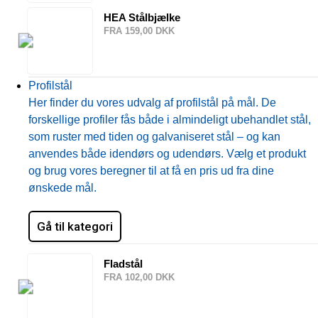
HEA Stålbjælke
FRA 159,00 DKK
Profilstål
Her finder du vores udvalg af profilstål på mål. De
forskellige profiler fås både i almindeligt ubehandlet stål,
som ruster med tiden og galvaniseret stål – og kan
anvendes både idendørs og udendørs. Vælg et produkt
og brug vores beregner til at få en pris ud fra dine
ønskede mål.
Gå til kategori
Fladstål
FRA 102,00 DKK